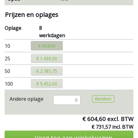
Prijzen en oplages
Oplage
8
werkdagen
10
€ 604,60
25
€ 1.439,50
50
€ 2.785,75
100
€ 5.452,00
Andere oplage
Bereken
€ 604,60 excl. BTW
€ 731,57 incl. BTW
Voeg toe aan winkelwagen