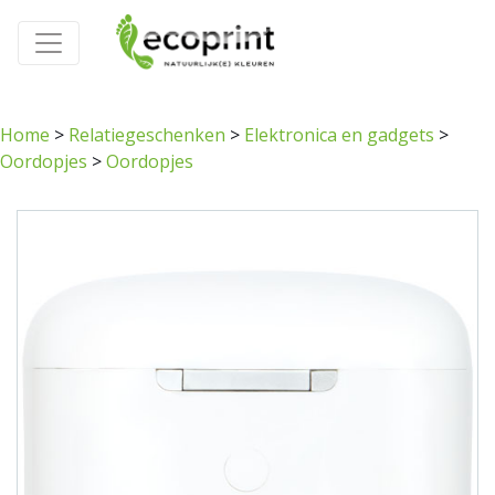
Home
>
Relatiegeschenken
>
Elektronica en gadgets
>
Oordopjes
>
Oordopjes