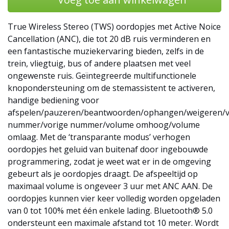
True Wireless Stereo (TWS) oordopjes met Active Noice
Cancellation (ANC), die tot 20 dB ruis verminderen en
een fantastische muziekervaring bieden, zelfs in de
trein, vliegtuig, bus of andere plaatsen met veel
ongewenste ruis. Geïntegreerde multifunctionele
knopondersteuning om de stemassistent te activeren,
handige bediening voor
afspelen/pauzeren/beantwoorden/ophangen/weigeren/
nummer/vorige nummer/volume omhoog/volume
omlaag. Met de ‘transparante modus’ verhogen
oordopjes het geluid van buitenaf door ingebouwde
programmering, zodat je weet wat er in de omgeving
gebeurt als je oordopjes draagt. De afspeeltijd op
maximaal volume is ongeveer 3 uur met ANC AAN. De
oordopjes kunnen vier keer volledig worden opgeladen
van 0 tot 100% met één enkele lading. Bluetooth® 5.0
ondersteunt een maximale afstand tot 10 meter. Wordt