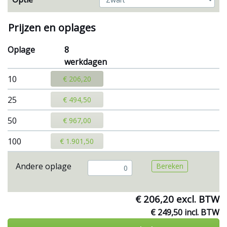
Prijzen en oplages
Oplage
8
werkdagen
10
€ 206,20
25
€ 494,50
50
€ 967,00
100
€ 1.901,50
Andere oplage
Bereken
€ 206,20 excl. BTW
€ 249,50 incl. BTW