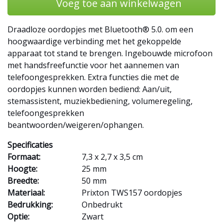
Voeg toe aan winkelwagen
Draadloze oordopjes met Bluetooth® 5.0. om een
hoogwaardige verbinding met het gekoppelde
apparaat tot stand te brengen. Ingebouwde microfoon
met handsfreefunctie voor het aannemen van
telefoongesprekken. Extra functies die met de
oordopjes kunnen worden bediend: Aan/uit,
stemassistent, muziekbediening, volumeregeling,
telefoongesprekken
beantwoorden/weigeren/ophangen.
Specificaties
Formaat:
7,3 x 2,7 x 3,5 cm
Hoogte:
25 mm
Breedte:
50 mm
Materiaal:
Prixton TWS157 oordopjes
Bedrukking:
Onbedrukt
Optie:
Zwart