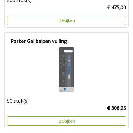
500 stuk(s)
€ 475,00
Bekijken
Parker Gel balpen vulling
50 stuk(s)
€ 306,25
Bekijken