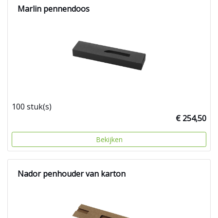
Marlin pennendoos
100 stuk(s)
€ 254,50
Bekijken
Nador penhouder van karton