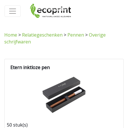
Home
>
Relatiegeschenken
>
Pennen
>
Overige
schrijfwaren
Etern inktloze pen
50 stuk(s)